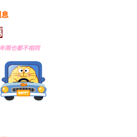
利息
薦
年限也都不相同