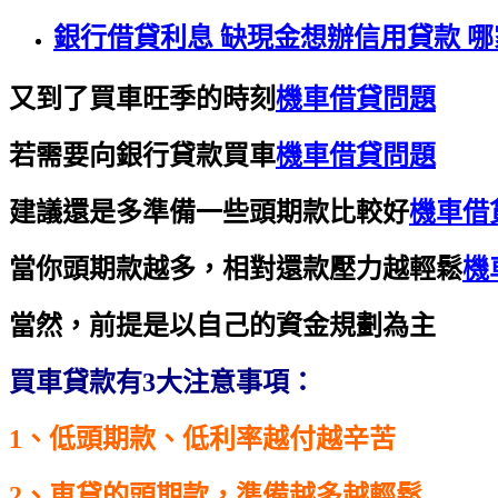
銀行借貸利息 缺現金想辦信用貸款 哪
又到了買車旺季的時刻
機車借貸問題
若需要向銀行貸款買車
機車借貸問題
建議還是多準備一些頭期款比較好
機車借
當你頭期款越多，相對還款壓力越輕鬆
機
當然，前提是以自己的資金規劃為主
買車貸款有3大注意事項：
1、低頭期款、低利率越付越辛苦
2、車貸的頭期款，準備越多越輕鬆