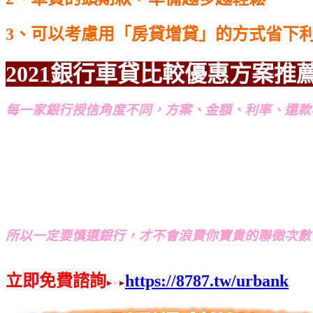
3、可以考慮用「房貸增貸」的方式省下
2021銀行車貸比較優惠方案推
每一家銀行授信角度不同，方案、金額、利率、還款
所以一定要慎選銀行，才不會浪費你寶貴的聯徵次數
立即免費諮詢
https://8787.tw/urbank