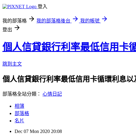
登入
我的部落格
我的部落格後台
我的帳號
登出
個人信貸銀行利率最低信用卡
跳到主文
個人信貸銀行利率最低信用卡循環利息以
部落格全站分類：
心情日記
相簿
部落格
名片
Dec
07
Mon
2020
20:08