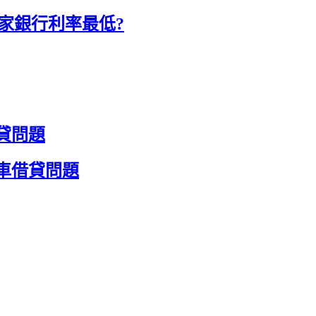
家銀行利率最低?
貸問題
車借貸問題